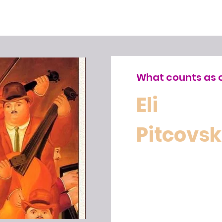
What counts as 
Eli
Pitcovsk