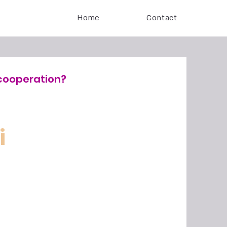
Home
Contact
cooperation?
i