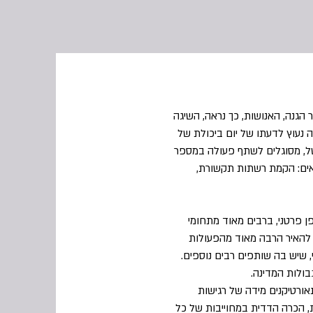
 הגנה, האנושות, כך נראה, השיגה
נעוץ לדעתו של יום ביכולת של
של, מסוגלים לשתף פעולה במספר
שאים: הקמת רשתות תקשורת,
 פרטני, ברבים מאוד מתחומי
י להאיר הרבה מאוד מהפעולות
 שיש בה שותפים רבים נוספים.
ולות המדינה.
אורטיקנים מידה של רגישות
תפת, הכרה הדדית במחוייבות של כל